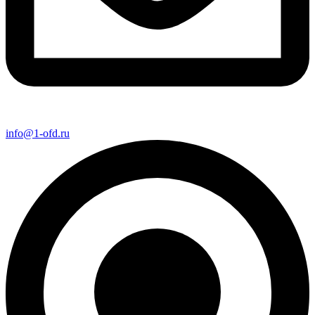
info@1-ofd.ru