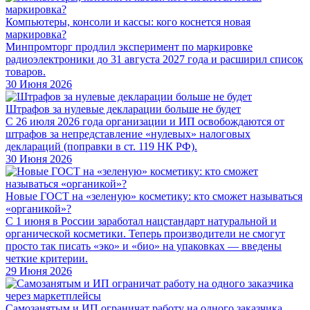
Компьютеры, консоли и кассы: кого коснется новая
маркировка?
Минпромторг продлил эксперимент по маркировке
радиоэлектроники до 31 августа 2027 года и расширил список
товаров.
30 Июня 2026
Штрафов за нулевые декларации больше не будет
С 26 июля 2026 года организации и ИП освобождаются от
штрафов за непредставление «нулевых» налоговых
деклараций (поправки в ст. 119 НК РФ).
30 Июня 2026
Новые ГОСТ на «зеленую» косметику: кто сможет называться
«органикой»?
С 1 июня в России заработал нацстандарт натуральной и
органической косметики. Теперь производители не смогут
просто так писать «эко» и «био» на упаковках — введены
четкие критерии.
29 Июня 2026
Самозанятым и ИП ограничат работу на одного заказчика