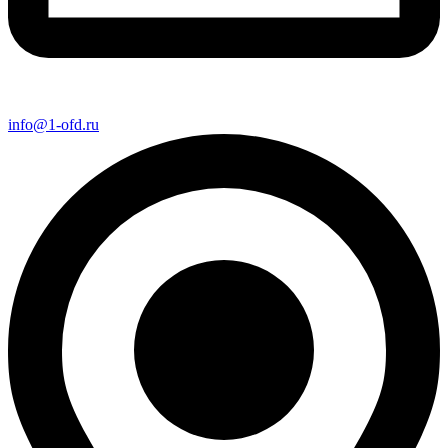
info@1-ofd.ru