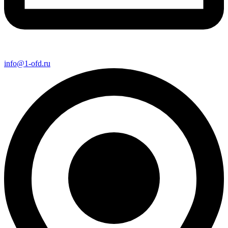
info@1-ofd.ru