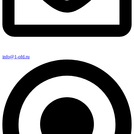
info@1-ofd.ru