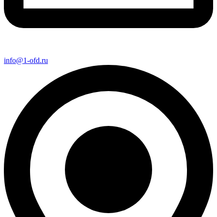
info@1-ofd.ru