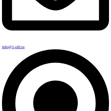
info@1-ofd.ru