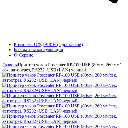
Комплект ОФД + ФН (с доставкой)
Бесплатная консультация
⚙️ Сервис
Главная
Принтер чеков Poscenter RP-100 USE (80мм, 260 мм/
сек, автоотрез, RS232+USB+LAN) черный