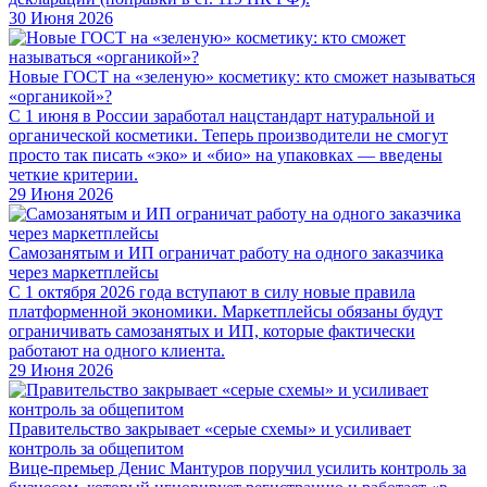
30 Июня 2026
Новые ГОСТ на «зеленую» косметику: кто сможет называться
«органикой»?
С 1 июня в России заработал нацстандарт натуральной и
органической косметики. Теперь производители не смогут
просто так писать «эко» и «био» на упаковках — введены
четкие критерии.
29 Июня 2026
Самозанятым и ИП ограничат работу на одного заказчика
через маркетплейсы
С 1 октября 2026 года вступают в силу новые правила
платформенной экономики. Маркетплейсы обязаны будут
ограничивать самозанятых и ИП, которые фактически
работают на одного клиента.
29 Июня 2026
Правительство закрывает «серые схемы» и усиливает
контроль за общепитом
Вице-премьер Денис Мантуров поручил усилить контроль за