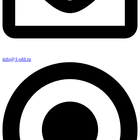
info@1-ofd.ru