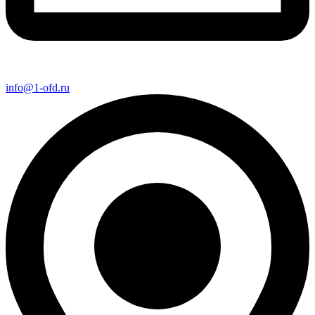
info@1-ofd.ru