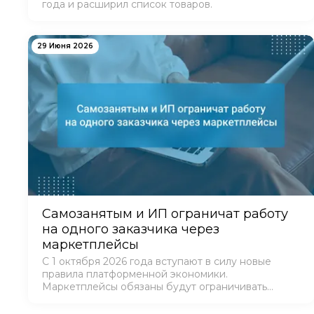
года и расширил список товаров.
29 Июня 2026
Самозанятым и ИП ограничат работу
на одного заказчика через
маркетплейсы
С 1 октября 2026 года вступают в силу новые
правила платформенной экономики.
Маркетплейсы обязаны будут ограничивать
самозанятых и ИП, которые фактически работают
на одного клиента.