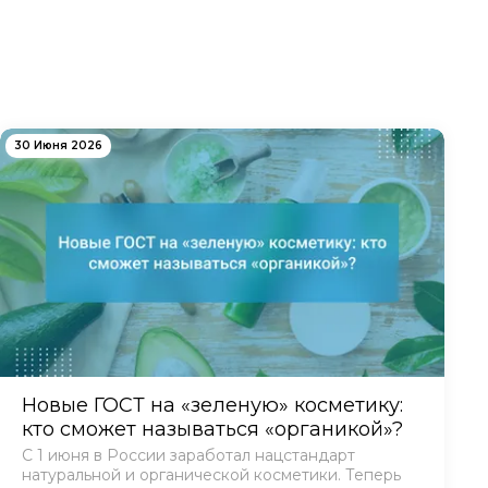
30 Июня 2026
Новые ГОСТ на «зеленую» косметику:
кто сможет называться «органикой»?
С 1 июня в России заработал нацстандарт
натуральной и органической косметики. Теперь