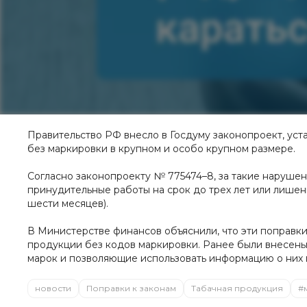
Правительство РФ внесло в Госдуму законопроект, ус
без маркировки в крупном и особо крупном размере.
Согласно законопроекту № 775474–8, за такие нарушен
принудительные работы на срок до трех лет или лишен
шести месяцев).
В Министерстве финансов объяснили, что эти поправк
продукции без кодов маркировки. Ранее были внесены
марок и позволяющие использовать информацию о них 
новости
Поправки к законам
Табачная продукция
#