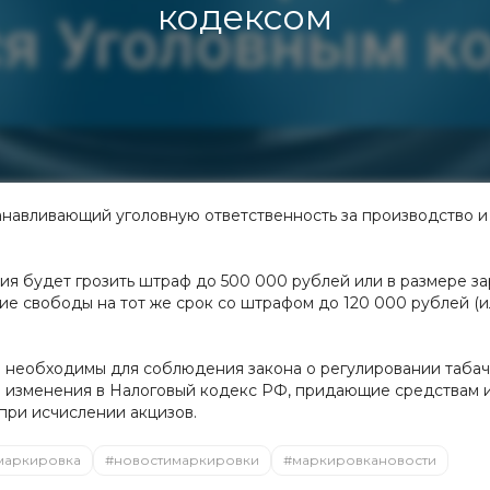
кодексом
танавливающий уголовную ответственность за производство
ия будет грозить штраф до 500 000 рублей или в размере за
ие свободы на тот же срок со штрафом до 120 000 рублей (
и необходимы для соблюдения закона о регулировании таба
 изменения в Налоговый кодекс РФ, придающие средствам 
при исчислении акцизов.
маркировка
#новостимаркировки
#маркировкановости