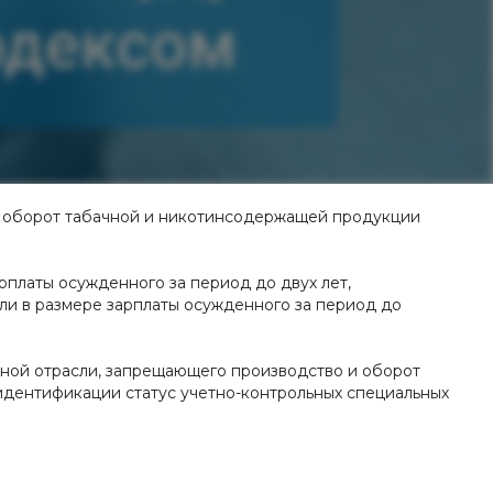
 и оборот табачной и никотинсодержащей продукции
рплаты осужденного за период до двух лет,
или в размере зарплаты осужденного за период до
чной отрасли, запрещающего производство и оборот
идентификации статус учетно-контрольных специальных