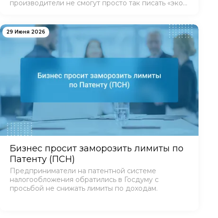
производители не смогут просто так писать «эко»
и «био» на упаковках — введены четкие критерии.
29 Июня 2026
Бизнес просит заморозить лимиты по
Патенту (ПСН)
Предприниматели на патентной системе
налогообложения обратились в Госдуму с
просьбой не снижать лимиты по доходам.