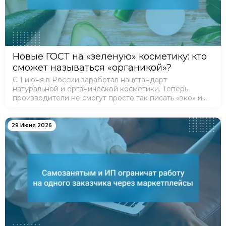
Новые ГОСТ на «зеленую» косметику: кто
сможет называться «органикой»?
С 1 июня в России заработал нацстандарт
натуральной и органической косметики. Теперь
производители не смогут просто так писать «эко» и
«био» на упаковках — введены четкие критерии.
29 Июня 2026