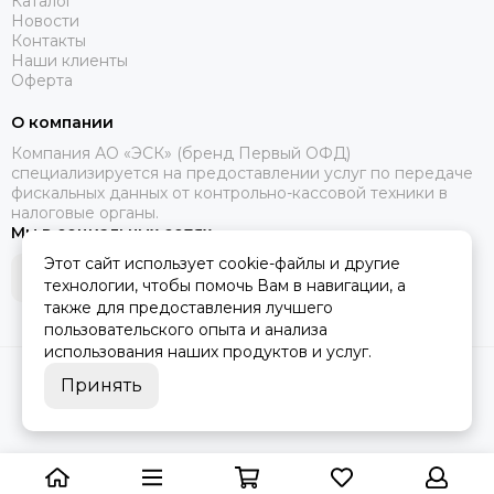
Каталог
Новости
Контакты
Наши клиенты
Оферта
О компании
Компания АО «ЭСК» (бренд Первый ОФД)
специализируется на предоставлении услуг по передаче
фискальных данных от контрольно-кассовой техники в
налоговые органы.
Мы в социальных сетях
Этот сайт использует cookie-файлы и другие
технологии, чтобы помочь Вам в навигации, а
также для предоставления лучшего
пользовательского опыта и анализа
использования наших продуктов и услуг.
2026 © Маркетплейс "Первый ОФД".
Карта сайта
Принять