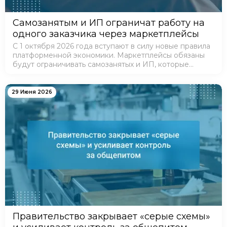
Самозанятым и ИП ограничат работу на
одного заказчика через маркетплейсы
С 1 октября 2026 года вступают в силу новые правила
платформенной экономики. Маркетплейсы обязаны
будут ограничивать самозанятых и ИП, которые
фактически работают на одного клиента.
29 Июня 2026
Правительство закрывает «серые схемы»