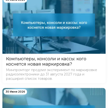
Компьютеры, консоли и кассы: кого
коснется новая маркировка?
Минпромторг продлил эксперимент по маркировке
радиоэлектроники до 31 августа 2027 года и
расширил список товаров.
30 Июня 2026