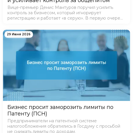
и усиливает контроль за общепитом
Вице-премьер Денис Мантуров поручил усилить
контроль за бизнесом, который игнорирует
регистрацию и работает «в серую». В первую очередь
под прицелом сфера общепита и производство
продуктов.
29 Июня 2026
Бизнес просит заморозить лимиты по
Патенту (ПСН)
Предприниматели на патентной системе
налогообложения обратились в Госдуму с просьбой
не снижать лимиты по доходам.