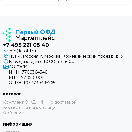
+7 495 221 08 40
info@1-ofd.ru
115114, Россия, г. Москва, Кожевнический проезд, д. 3
В будние дни c 10:00 до 18:00
АО "ЭСК"
ИНН: 7709364346
КПП: 770501001
ОГРН: 1037739495265
Каталог
Комплект ОФД + ФН (с доставкой)
Бесплатная консультация
⚙️ Сервис
Информация