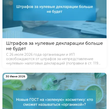
Штрафов за нулевые декларации больше
не будет
С 26 июля 2026 года организации и ИП
освобождаются от штрафов за непредставление
«нулевых» налоговых деклараций (поправки в ст. 119
НК РФ).
30 Июня 2026