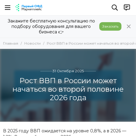
Закажите бесплатную консультацию по
подбору оборудования для вашего
Заказать
бизнеса 👉
Главная
Новости
Рост ВВП в России может начаться во второй
31 Октября 2025
Рост ВВП в России может
начаться во второй половине
2026 года
В 2025 году ВВП ожидается на уровне 0,8%, а в 2026 —