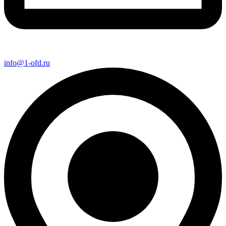
info@1-ofd.ru