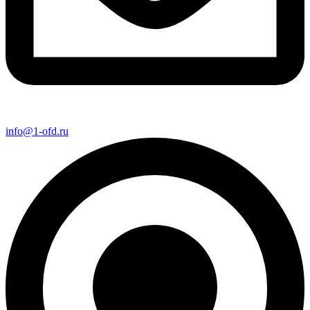
info@1-ofd.ru