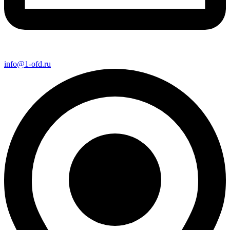
info@1-ofd.ru