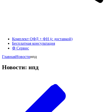
Комплект ОФД + ФН (с доставкой)
Бесплатная консультация
⚙️ Сервис
Главная
Новости
нпд
Новости: нпд