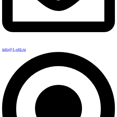
info@1-ofd.ru