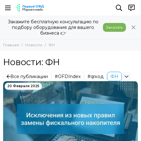
Закажите бесплатную консультацию по
подбору оборудования для вашего
Заказать
бизнеса 👉
Главная
Новости
ФН
Новости: ФН
Все публикации
#OFDIndex
#qrкод
ФН
20 Февраля 2025