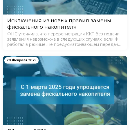
Исключения из новых правил замены
фискального накопителя
ФНС уточнила, что перерегистрация ККТ без подачи
заявления невозможна в следующих случаях: если ФН
работал в режиме, не предусматривающем передачу
фискальных документов в электронные органы; если
ФН был сломан и невозможно сформиров…
20 Февраля 2025