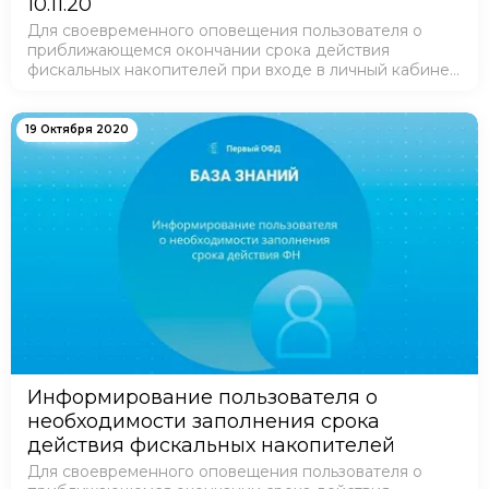
10.11.20
Для своевременного оповещения пользователя о
приближающемся окончании срока действия
фискальных накопителей при входе в личный кабинет
осуществляется информирование клиента о
необходимости внесения этих данных в систему.
19 Октября 2020
Информирование пользователя о
необходимости заполнения срока
действия фискальных накопителей
Для своевременного оповещения пользователя о