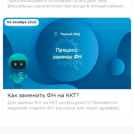
приближающемся окончании срока действия
фискальных накопителей при входе в личный кабинет
осуществляется информирование клиента о
необходимости внесения этих данных в систему.
06 Октября 2020
Как заменить ФН на ККТ?
Для замены ФН на ККТ необходимо:1) Произвести
закрытие старого ФН (на кассе или через драйвер).