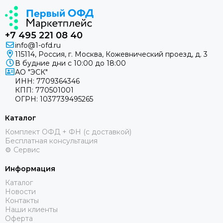
+7 495 221 08 40
info@1-ofd.ru
115114, Россия, г. Москва, Кожевнический проезд, д. 3
В будние дни c 10:00 до 18:00
АО "ЭСК"
ИНН: 7709364346
КПП: 770501001
ОГРН: 1037739495265
Каталог
Комплект ОФД + ФН (с доставкой)
Бесплатная консультация
⚙️ Сервис
Информация
Каталог
Новости
Контакты
Наши клиенты
Оферта