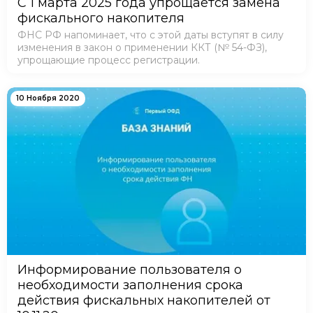
С 1 марта 2025 года упрощается замена
фискального накопителя
ФНС РФ напоминает, что с этой даты вступят в силу
изменения в закон о применении ККТ (№ 54-ФЗ),
упрощающие процесс регистрации.
10 Ноября 2020
Информирование пользователя о
необходимости заполнения срока
действия фискальных накопителей от